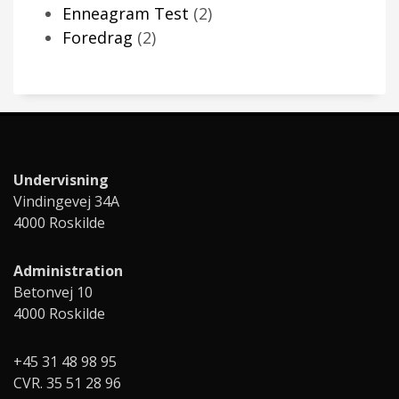
2
varer
Enneagram Test
2
2
varer
Foredrag
2
varer
Undervisning
Vindingevej 34A
4000 Roskilde
Administration
Betonvej 10
4000 Roskilde
+45 31 48 98 95
CVR. 35 51 28 96