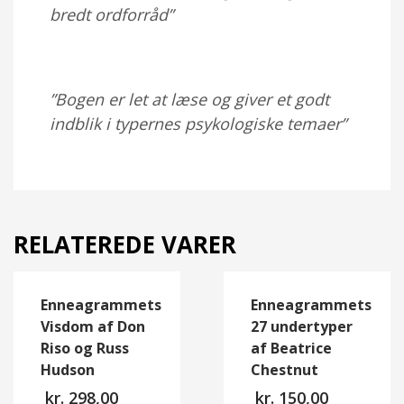
bredt ordforråd”
”Bogen er let at læse og giver et godt
indblik i typernes psykologiske temaer”
RELATEREDE VARER
Enneagrammets
Enneagrammets
Visdom af Don
27 undertyper
Riso og Russ
af Beatrice
Hudson
Chestnut
kr.
298,00
kr.
150,00