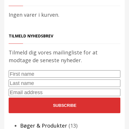
Ingen varer i kurven.
TILMELD NYHEDSBREV
Tilmeld dig vores mailingliste for at
modtage de seneste nyheder.
First
Name:
Last
Name:
Email
Address:
13
Bøger & Produkter
13