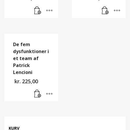
De fem
dysfunktioner i
et team af
Patrick
Lencioni
kr.
225,00
KURV