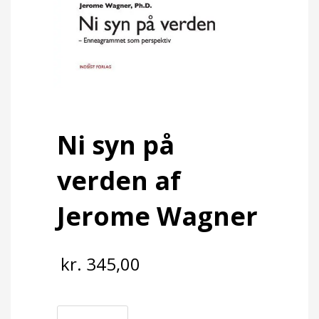
Ni syn på
verden af
Jerome Wagner
kr.
345,00
Ni