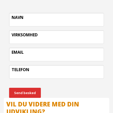
NAVN
VIRKSOMHED
EMAIL
TELEFON
Send besked
VIL DU VIDERE MED DIN
UDVIKLING?