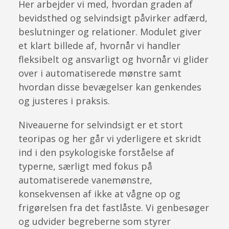
Her arbejder vi med, hvordan graden af
bevidsthed og selvindsigt påvirker adfærd,
beslutninger og relationer. Modulet giver
et klart billede af, hvornår vi handler
fleksibelt og ansvarligt og hvornår vi glider
over i automatiserede mønstre samt
hvordan disse bevægelser kan genkendes
og justeres i praksis.
Niveauerne for selvindsigt er et stort
teoripas og her går vi yderligere et skridt
ind i den psykologiske forståelse af
typerne, særligt med fokus på
automatiserede vanemønstre,
konsekvensen af ikke at vågne op og
frigørelsen fra det fastlåste. Vi genbesøger
og udvider begreberne som styrer