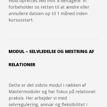
Hold oprettes ved min. 8 deltagere. Vi
forbeholder os retten til at ændre eller
annullere datoen op til 1 måned inden
kursusstart.
MODUL – SELVLEDELSE OG MESTRING AF
RELATIONER
Dette er det sidste modul i rækken af
Mastermoduler og har fokus på relationel
praksis. Her arbejder vi med
selvregulering, ansvar og fleksibilitet i