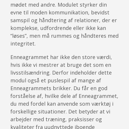
mødet med andre. Modulet styrker din
evne til moden kommunikation, bevidst
samspil og håndtering af relationer, der er
komplekse, udfordrende eller ikke kan
“løses”, men må rummes og håndteres med
integritet.
Enneagrammet har ikke den store værdi,
hvis ikke vi mestrer at bruge det som en
livsstilsændring. Derfor indeholder dette
modul også et puslespil af mange af
Enneagrammets brikker. Du får en god
forståelse af, hvilke dele af Enneagrammet,
du med fordel kan anvende som værktøj i
forskellige situationer. Det betyder at vi
arbejder med træning, praksisser og
kvaliteter fra uudnyttede iboende