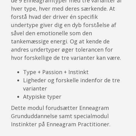
de 9 Enneagramtyper med tre varianter af
hver type, hver med deres særkende. At
forstå hvad der driver én specifik
undertype giver dig en dyb forståelse af
såvel den emotionelle som den
tankemæssige energi. Og at kende de
andres undertyper øger tolerancen for
hvor forskellige de tre varianter kan være.
Type + Passion + Instinkt
Ligheder og forskelle indenfor de tre
varianter
Atypiske typer
Dette modul forudsætter Enneagram
Grunduddannelse samt specialmodul
Instinkter på Enneagram Practitioner.