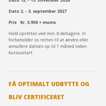
Dato 12. - 13. november 2026
Dato 2. - 3. september 2027
Pris Kr. 5.950 + moms
Hold oprettes ved min. 8 deltagere. Vi
forbeholder os retten til at ændre eller
annullere datoen op til 1 måned inden
kursusstart.
FÅ OPTIMALT UDBYTTE OG
BLIV CERTIFICERET