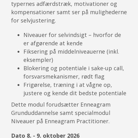
typernes adfærdstræk, motivationer og
kompensationer samt ser på mulighederne
for selvjustering.
Niveauer for selvindsigt – hvorfor de
er afgørende at kende
Fiksering på middelniveauerne (inkl.
eksempler)
Blokering og potentiale i sake-up call,
forsvarsmekanismer, rødt flag
Frigørelse, træning i at vågne op,
justere og kende dit bedste potentiale
Dette modul forudsætter Enneagram
Grunduddannelse samt specialmodul
Niveauer på Enneagram Practitioner.
Dato 8. - 9. oktober 2026