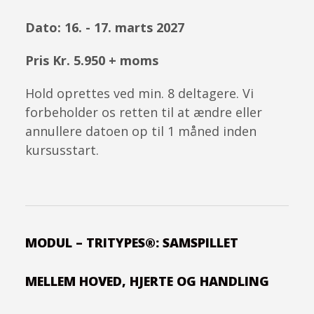
Dato: 16. - 17. marts 2027
Pris Kr. 5.950 + moms
Hold oprettes ved min. 8 deltagere. Vi
forbeholder os retten til at ændre eller
annullere datoen op til 1 måned inden
kursusstart.
MODUL – TRITYPES®: SAMSPILLET
MELLEM HOVED, HJERTE OG HANDLING