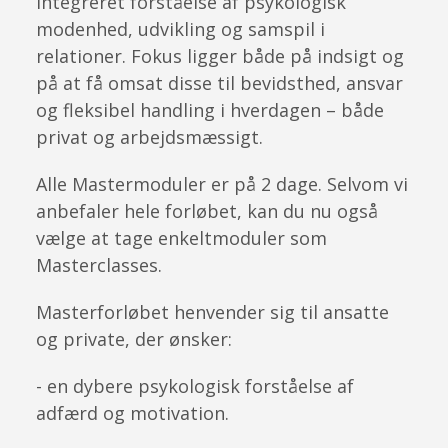
integreret forståelse af psykologisk
modenhed, udvikling og samspil i
relationer. Fokus ligger både på indsigt og
på at få omsat disse til bevidsthed, ansvar
og fleksibel handling i hverdagen – både
privat og arbejdsmæssigt.
Alle Mastermoduler er på 2 dage. Selvom vi
anbefaler hele forløbet, kan du nu også
vælge at tage enkeltmoduler som
Masterclasses.
Masterforløbet henvender sig til ansatte
og private, der ønsker:
- en dybere psykologisk forståelse af
adfærd og motivation.