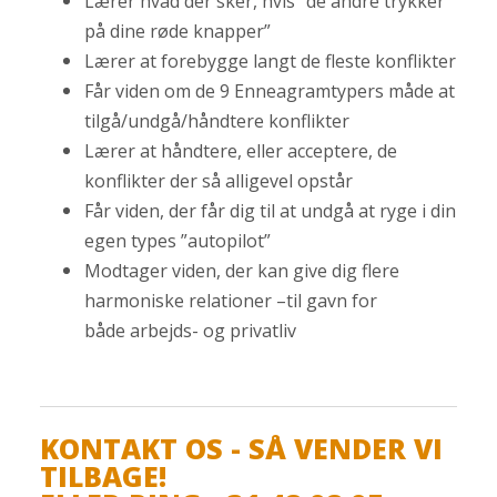
Lærer hvad der sker, hvis ”de andre trykker
på dine røde knapper”
Lærer at forebygge langt de fleste konflikter
Får viden om de 9 Enneagramtypers måde at
tilgå/undgå/håndtere konflikter
Lærer at håndtere, eller acceptere, de
konflikter der så alligevel opstår
Får viden, der får dig til at undgå at ryge i din
egen types ”autopilot”
Modtager viden, der kan give dig flere
harmoniske relationer –til gavn for
både arbejds- og privatliv
KONTAKT OS - SÅ VENDER VI
TILBAGE!