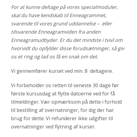
For at kunne deltage på vores specialmoduler,
skal du have kendskab til Enneagrammet,
svarende til vores grund uddannelse – eller
tilsvarende Enneagramviden fra anden
Enneagramudbyder. Er du det mindste i tvivl om
hvorvidt du opfylder disse forudsætninger, så giv
os et ring og lad os få en snak om det.
Vi gennemfører kurset ved min. 8 deltagere.
Vi forbeholder os retten til seneste 30 dage før
første kursusdag at flytte datoerne ved for få
tilmeldinger. Vær opmærksom på dette i forhold
til bestilling af overnatninger, for dig der har
brug for dette. Vi refunderer ikke udgifter til
overnatninger ved flytning af kurser.