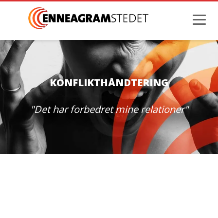
KONFLIKTHÅNDTERING
"Det har forbedret mine relationer"