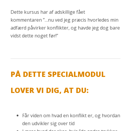
Dette kursus har af adskillige fået
kommentaren ”…nu ved jeg præcis hvorledes min
adfærd påvirker konflikter, og havde jeg dog bare
vidst dette noget før!”
PÅ DETTE SPECIALMODUL
LOVER VI DIG, AT DU:
Får viden om hvad en konflikt er, og hvordan
den udvikler sig over tid