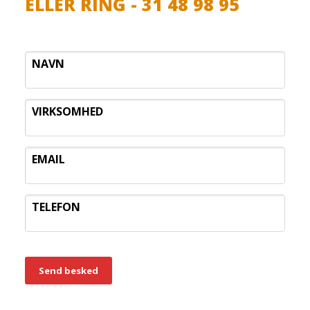
ELLER RING - 31 48 98 95
NAVN
VIRKSOMHED
EMAIL
TELEFON
Send besked