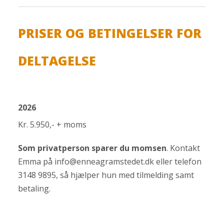
PRISER OG BETINGELSER FOR
DELTAGELSE
2026
Kr. 5.950,- + moms
Som privatperson sparer du momsen
. Kontakt
Emma på
info@enneagramstedet.dk
eller telefon
3148 9895, så hjælper hun med tilmelding samt
betaling.