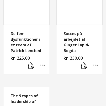
De fem
Succes på
dysfunktioner i
arbejdet af
et team af
Ginger Lapid-
Patrick Lencioni
Bogda
kr.
225,00
kr.
230,00
The 9 types of
leadership af