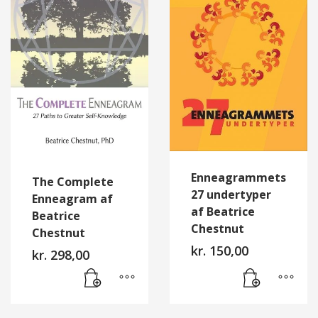
Enneagrammets
The Complete
27 undertyper
Enneagram af
af Beatrice
Beatrice
Chestnut
Chestnut
kr.
150,00
kr.
298,00