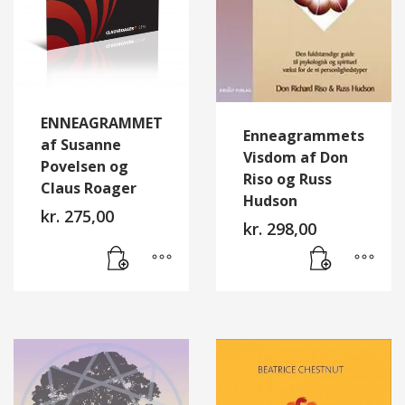
ENNEAGRAMMET
Enneagrammets
af Susanne
Visdom af Don
Povelsen og
Riso og Russ
Claus Roager
Hudson
kr.
275,00
kr.
298,00