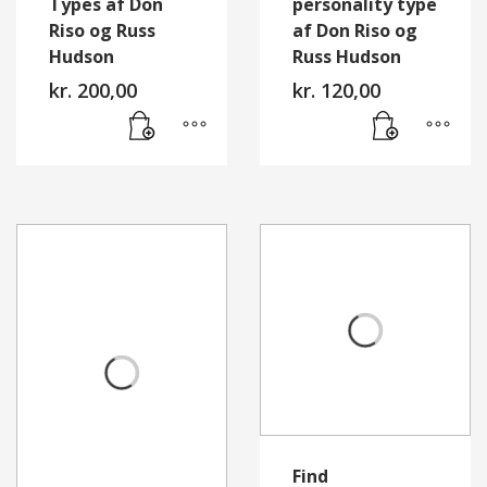
Types af Don
personality type
Riso og Russ
af Don Riso og
Hudson
Russ Hudson
kr.
200,00
kr.
120,00
Find