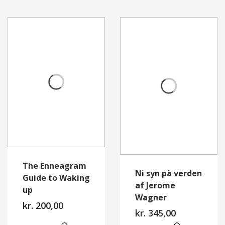
The Enneagram
Ni syn på verden
Guide to Waking
af Jerome
up
Wagner
kr.
200,00
kr.
345,00