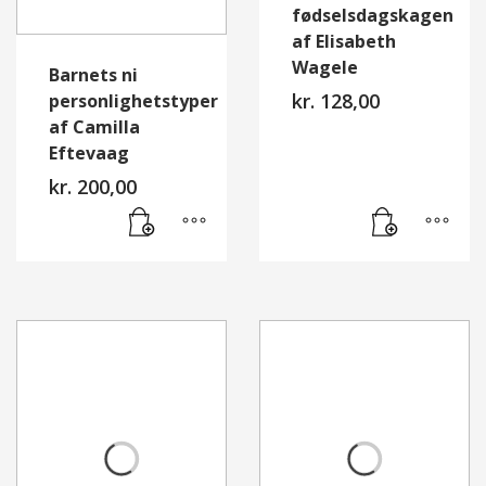
fødselsdagskagen
af Elisabeth
Wagele
Barnets ni
kr.
128,00
personlighetstyper
af Camilla
Eftevaag
kr.
200,00