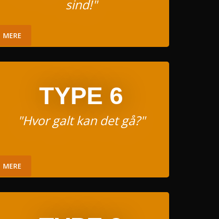
sind!"
MERE
TYPE 6
"Hvor galt kan det gå?"
MERE