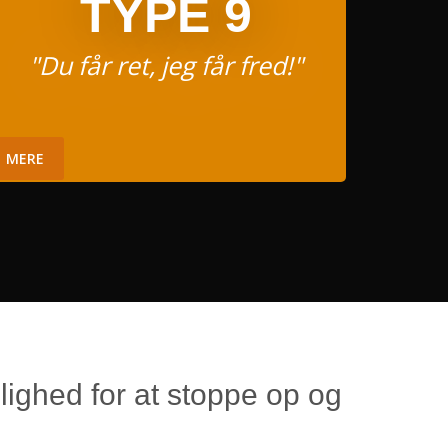
TYPE 9
"Du får ret, jeg får fred!"
MERE
ighed for at stoppe op og