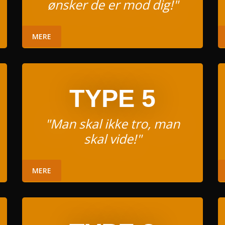
ønsker de er mod dig!"
MERE
TYPE 5
"Man skal ikke tro, man
skal vide!"
MERE