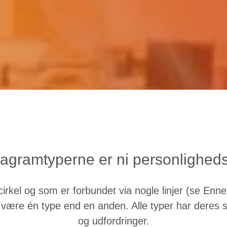
agramtyperne er ni personligheds
 cirkel og som er forbundet via nogle linjer (se 
 at være én type end en anden. Alle typer har deres
og udfordringer.