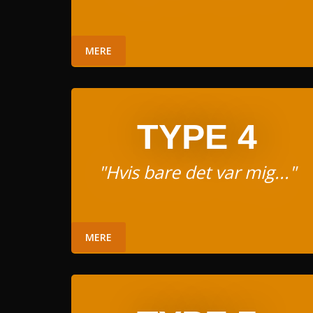
MERE
TYPE 4
"Hvis bare det var mig..."
MERE