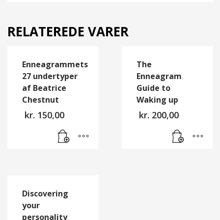
RELATEREDE VARER
Enneagrammets
The
27 undertyper
Enneagram
af Beatrice
Guide to
Chestnut
Waking up
kr.
150,00
kr.
200,00
Discovering
your
personality