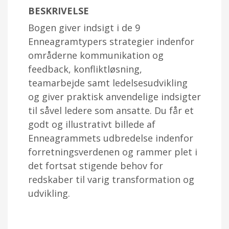
BESKRIVELSE
Bogen giver indsigt i de 9
Enneagramtypers strategier indenfor
områderne kommunikation og
feedback, konfliktløsning,
teamarbejde samt ledelsesudvikling
og giver praktisk anvendelige indsigter
til såvel ledere som ansatte. Du får et
godt og illustrativt billede af
Enneagrammets udbredelse indenfor
forretningsverdenen og rammer plet i
det fortsat stigende behov for
redskaber til varig transformation og
udvikling.